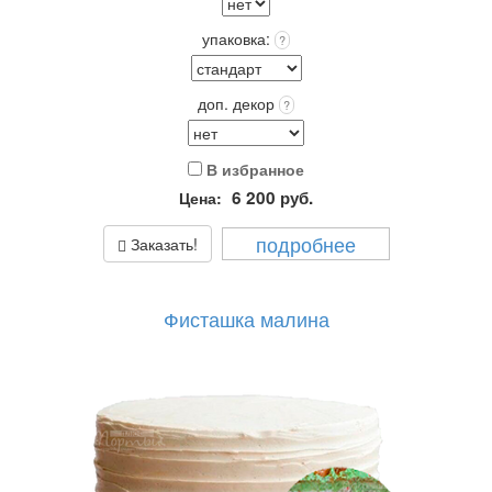
упаковка:
?
доп. декор
?
В избранное
6 200
руб.
Цена:
подробнее
Заказать!
Фисташка малина