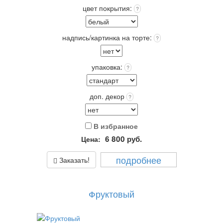
Вес: от 2,0 кг.
цвет покрытия:
?
надпись/картинка на торте:
?
упаковка:
?
доп. декор
?
В избранное
6 800
руб.
Цена:
подробнее
Заказать!
Фруктовый